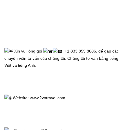
-----------------------------
Trang
Chủ
 Xin vui lòng gọi 
: +1 833 859 8686, để gặp các 
chuyên viên tư vấn của chúng tôi. Chúng tôi tư vấn bằng tiếng 
Vé
Việt và tiếng Anh.
Máy
Bay
 Website: 
www.2vntravel.com
Tour
Miễn