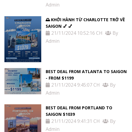
Admin
🌅 KHỞI HÀNH TỪ CHARLOTTE TRỞ VỀ
SAIGON 💅 💅
21/11/2024 10:52:16 CH
By
Admin
BEST DEAL FROM ATLANTA TO SAIGON
- FROM $1199
21/11/2024 9:45:07 CH
By
Admin
BEST DEAL FROM PORTLAND TO
SAIGON $1039
21/11/2024 9:41:31 CH
By
Admin