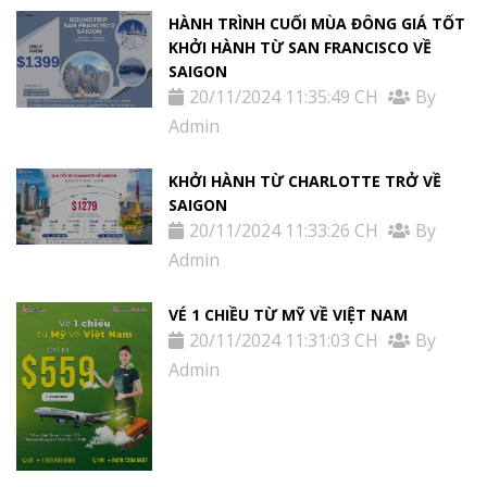
HÀNH TRÌNH CUỐI MÙA ĐÔNG GIÁ TỐT
KHỞI HÀNH TỪ SAN FRANCISCO VỀ
SAIGON
20/11/2024 11:35:49 CH
By
Admin
KHỞI HÀNH TỪ CHARLOTTE TRỞ VỀ
SAIGON
20/11/2024 11:33:26 CH
By
Admin
VÉ 1 CHIỀU TỪ MỸ VỀ VIỆT NAM
20/11/2024 11:31:03 CH
By
Admin